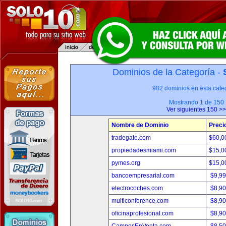
Dominios de la Categoría -
982 dominios en esta categ
Mostrando 1 de 150
Ver siguientes 150 >>
Nombre de Dominio
Preci
tradegate.com
$60,0
propiedadesmiami.com
$15,0
pymes.org
$15,0
bancoempresarial.com
$9,9
electrocoches.com
$8,9
multiconference.com
$8,9
oficinaprofesional.com
$8,9