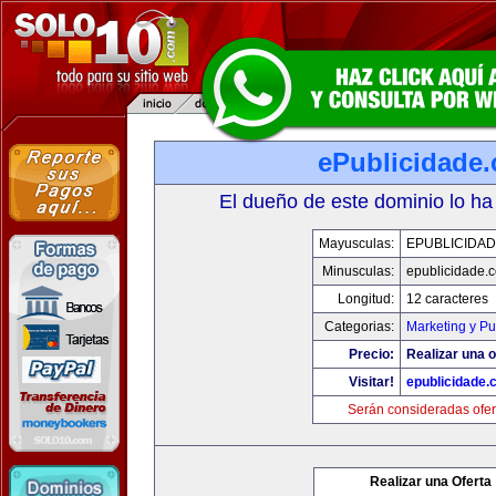
ePublicidade
El dueño de este dominio lo ha
Mayusculas:
EPUBLICIDA
Minusculas:
epublicidade.
Longitud:
12 caracteres
Categorias:
Marketing y Pu
Precio:
Realizar una o
Visitar!
epublicidade.
Serán consideradas ofer
Realizar una Oferta