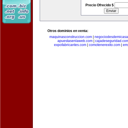
Precio Ofrecido $
Otros dominios en venta:
maquinasconstruccion.com
|
negociodesdemicasa
apuestasenlaweb.com
|
cajadeseguridad.co
expofabricantes.com
|
comotenerexito.com
|
emp